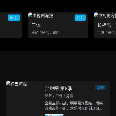
9.4分
9.1分
三体
长相思
科幻 / 剧情 / 冒险
古装 / 爱情
热播
奔跑吧 第8季
综艺 / 户外 / 竞技
全新主题挑战，明星嘉宾集结，爆笑
游戏高能不断，欢乐时光即刻开启...