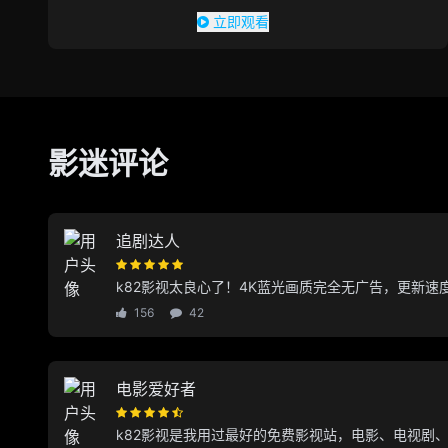
立即观看
影迷评论
追剧达人
k82影视太良心了！4K蓝光画质完全无广告，更新
156
42
电影爱好者
k82影视是我用过最好的免费影视站，电影、电视剧