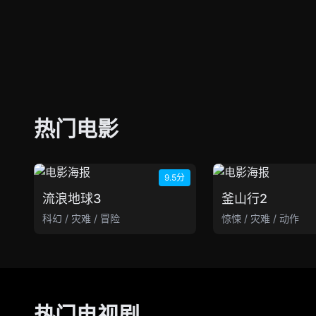
热门电影
9.5分
流浪地球3
釜山行2
科幻 / 灾难 / 冒险
惊悚 / 灾难 / 动作
热门电视剧