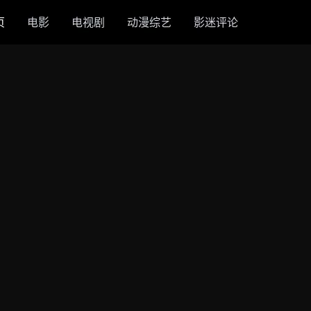
页
电影
电视剧
动漫综艺
影迷评论