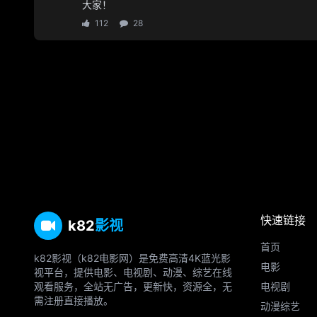
大家！
112
28
快速链接
k82
影视
首页
k82影视（k82电影网）是免费高清4K蓝光影
电影
视平台，提供电影、电视剧、动漫、综艺在线
观看服务，全站无广告，更新快，资源全，无
电视剧
需注册直接播放。
动漫综艺