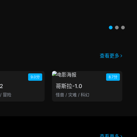
查看更多
9.0分
8.7分
2
哥斯拉-1.0
 / 冒险
怪兽 / 灾难 / 科幻
查看更多